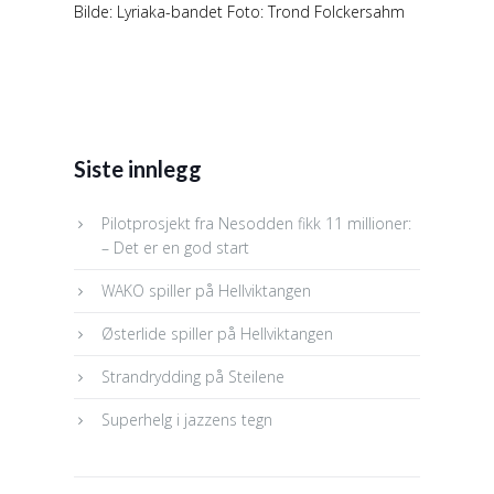
Bilde: Lyriaka-bandet Foto: Trond Folckersahm
Siste innlegg
Pilotprosjekt fra Nesodden fikk 11 millioner:
– Det er en god start
WAKO spiller på Hellviktangen
Østerlide spiller på Hellviktangen
Strandrydding på Steilene
Superhelg i jazzens tegn