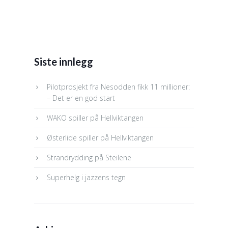
Siste innlegg
Pilotprosjekt fra Nesodden fikk 11 millioner:
– Det er en god start
WAKO spiller på Hellviktangen
Østerlide spiller på Hellviktangen
Strandrydding på Steilene
Superhelg i jazzens tegn