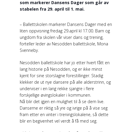
som markerer Dansens Dager som går av
stabelen fra 29. april til 1. mai.
– Ballettskolen markerer Dansens Dager med en
liten oppvisning fredag 29.april kl 17.00. Barn og
ungdom fra skolen vår viser dans og trening,
forteller leder av Nesodden ballettskole, Mona
Svenneby.
Nesodden ballettskole har jo etter hvert fått en
lang historie på Nesodden, og er ikke minst
kjent for sine storslagne forestillinger. Stadig
klekker de ut nye dansere på alle alderstrinn, og
underviser i en lang rekke sjangre i flere
forskjellige øvingslokaler i kommunen.
Nå blir det igjen en mulighet til å se dem live.
Danserne er riktig så yre og ivrige på å vise seg
fram etter en vinter i treningslokalene, så dette
blir en begivenhet vel verdt å få med seg.