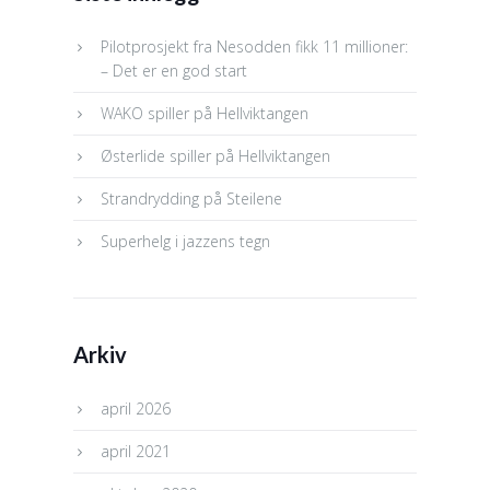
Pilotprosjekt fra Nesodden fikk 11 millioner:
– Det er en god start
WAKO spiller på Hellviktangen
Østerlide spiller på Hellviktangen
Strandrydding på Steilene
Superhelg i jazzens tegn
Arkiv
april 2026
april 2021