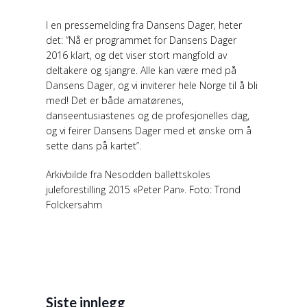
I en pressemelding fra Dansens Dager, heter
det: ”Nå er programmet for Dansens Dager
2016 klart, og det viser stort mangfold av
deltakere og sjangre. Alle kan være med på
Dansens Dager, og vi inviterer hele Norge til å bli
med! Det er både amatørenes,
danseentusiastenes og de profesjonelles dag,
og vi feirer Dansens Dager med et ønske om å
sette dans på kartet”.
Arkivbilde fra Nesodden ballettskoles
juleforestilling 2015 «Peter Pan». Foto: Trond
Folckersahm
Siste innlegg