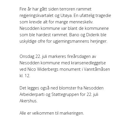
Fire år har gått siden terroren rammet
regjeringskvartalet og Utøya. En ufattelig tragedie
som krevde alt for mange menneskeliv.
Nesodden kommune var blant de kommunene
som ble hardest rammet. Bano og Diderik ble
uskyldige ofre for ugjerningsmannens herjinger.
Onsdag 22. juli markeres fireårsdagen av
Nesodden kommune med kransenedleggelse
ved Nico Widerbergs monument i Vanntårnåsen
kl. 12.
Det legges også ned blomster fra Nesodden
Arbeiderparti og Støttegruppen for 22. juli
Akershus.
Alle er velkommen til markeringen.