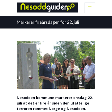
Markerer fireårsdagen for 22. juli
Nesodden kommune markerer onsdag 22.
juli at det er fire år siden den ufattelige
terroren rammet Norge og Nesodden.