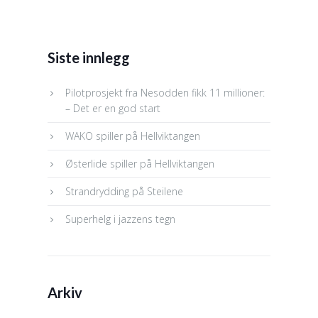
Siste innlegg
Pilotprosjekt fra Nesodden fikk 11 millioner:
– Det er en god start
WAKO spiller på Hellviktangen
Østerlide spiller på Hellviktangen
Strandrydding på Steilene
Superhelg i jazzens tegn
Arkiv