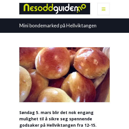
Mini bondemarked på Hellviktangen
Søndag 5. mars blir det nok engang
mulighet til å sikre seg spennende
godsaker på Hellviktangen fra 12-15.