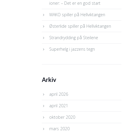
ioner: – Det er en god start
WAKO spiller på Hellviktangen
Østerlide spiller på Hellviktangen
Strandrydding på Steilene
Superhelg i jazzens tegn
Arkiv
april 2026
april 2021
oktober 2020
mars 2020