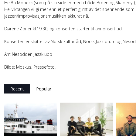
Heiða Mobeck (som på sin side er med i både Broen og Skadedyr),
Hellviktangen vil gi mer enn et perifert glimt av det spennende som 
jazzen/improvisasjonsmusikken akkurat nå.
Dørene åpner kl.19:30, og konserten starter til annonsert tid
Konserten er støttet av Norsk kulturråd, Norsk Jazzforum og Ne
Arr: Nesodden jazzklubb
Bilde: Moskus. Pressefoto.
Recent
Popular