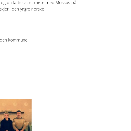
 og du fatter at et møte med Moskus på
skjer i den yngre norske
sodden kommune