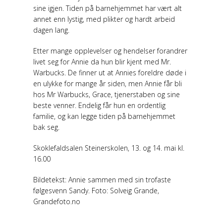
sine igjen. Tiden på barnehjemmet har vært alt
annet enn lystig, med plikter og hardt arbeid
dagen lang.
Etter mange opplevelser og hendelser forandrer
livet seg for Annie da hun blir kjent med Mr.
Warbucks. De finner ut at Annies foreldre døde i
en ulykke for mange år siden, men Annie får bli
hos Mr Warbucks, Grace, tjenerstaben og sine
beste venner. Endelig får hun en ordentlig
familie, og kan legge tiden på barnehjemmet
bak seg.
Skoklefaldsalen Steinerskolen, 13. og 14. mai kl.
16.00
Bildetekst: Annie sammen med sin trofaste
følgesvenn Sandy. Foto: Solveig Grande,
Grandefoto.no