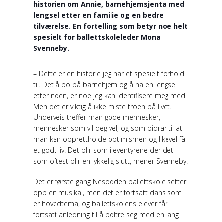
historien om Annie, barnehjemsjenta med
lengsel etter en familie og en bedre
tilværelse. En fortelling som betyr noe helt
spesielt for ballettskoleleder Mona
Svenneby.
– Dette er en historie jeg har et spesielt forhold
til. Det å bo på barnehjem og å ha en lengsel
etter noen, er noe jeg kan identifisere meg med.
Men det er viktig å ikke miste troen på livet.
Underveis treffer man gode mennesker,
mennesker som vil deg vel, og som bidrar til at
man kan opprettholde optimismen og likevel få
et godt liv. Det blir som i eventyrene der det
som oftest blir en lykkelig slutt, mener Svenneby.
Det er første gang Nesodden ballettskole setter
opp en musikal, men det er fortsatt dans som
er hovedtema, og ballettskolens elever får
fortsatt anledning til å boltre seg med en lang