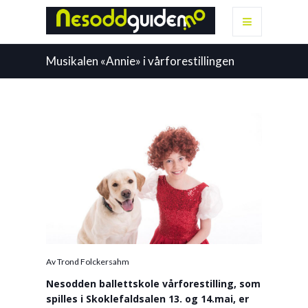
Musikalen «Annie» i vårforestillingen
Av Trond Folckersahm
Nesodden ballettskole vårforestilling, som
spilles i Skoklefaldsalen 13. og 14.mai, er