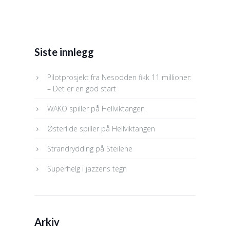
Siste innlegg
Pilotprosjekt fra Nesodden fikk 11 millioner:
– Det er en god start
WAKO spiller på Hellviktangen
Østerlide spiller på Hellviktangen
Strandrydding på Steilene
Superhelg i jazzens tegn
Arkiv