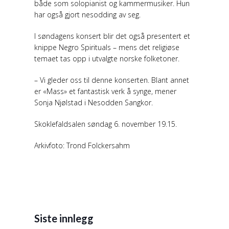
både som solopianist og kammermusiker. Hun
har også gjort nesodding av seg.
I søndagens konsert blir det også presentert et
knippe Negro Spirituals – mens det religiøse
temaet tas opp i utvalgte norske folketoner.
– Vi gleder oss til denne konserten. Blant annet
er «Mass» et fantastisk verk å synge, mener
Sonja Njølstad i Nesodden Sangkor.
Skoklefaldsalen søndag 6. november 19.15.
Arkivfoto: Trond Folckersahm
Siste innlegg