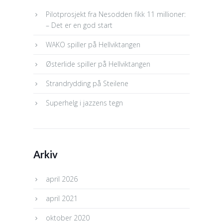
Pilotprosjekt fra Nesodden fikk 11 millioner:
– Det er en god start
WAKO spiller på Hellviktangen
Østerlide spiller på Hellviktangen
Strandrydding på Steilene
Superhelg i jazzens tegn
Arkiv
april 2026
april 2021
oktober 2020