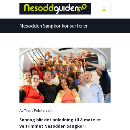
Nesodden Sangkor konserterer
Av Trond Folckersahm
Søndag blir det anledning til å møte et
veltrimmet Nesodden Sangkor i