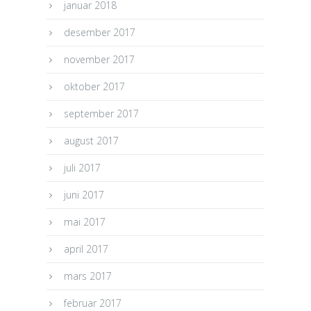
januar 2018
desember 2017
november 2017
oktober 2017
september 2017
august 2017
juli 2017
juni 2017
mai 2017
april 2017
mars 2017
februar 2017