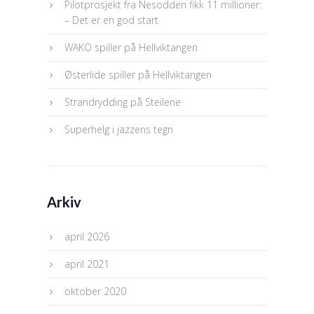
Pilotprosjekt fra Nesodden fikk 11 millioner:
– Det er en god start
WAKO spiller på Hellviktangen
Østerlide spiller på Hellviktangen
Strandrydding på Steilene
Superhelg i jazzens tegn
Arkiv
april 2026
april 2021
oktober 2020