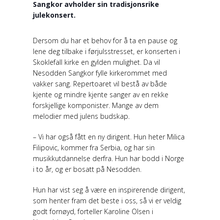
Sangkor avholder sin tradisjonsrike
julekonsert.
Dersom du har et behov for å ta en pause og
lene deg tilbake i førjulsstresset, er konserten i
Skoklefall kirke en gylden mulighet. Da vil
Nesodden Sangkor fylle kirkerommet med
vakker sang. Repertoaret vil bestå av både
kjente og mindre kjente sanger av en rekke
forskjellige komponister. Mange av dem
melodier med julens budskap.
– Vi har også fått en ny dirigent. Hun heter Milica
Filipovic, kommer fra Serbia, og har sin
musikkutdannelse derfra. Hun har bodd i Norge
i to år, og er bosatt på Nesodden.
Hun har vist seg å være en inspirerende dirigent,
som henter fram det beste i oss, så vi er veldig
godt fornøyd, forteller Karoline Olsen i