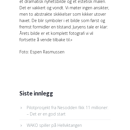
et dramatisk nyhetsbilde og et estetisk maleri.
Det er vakkert og vondt. Vi møter ingen ansikter,
men to abstrakte skikkelser som kikker utover
havet. De blir symboler i et bilde som først og
fremst formidler en tilstand. Juryens tale er klar:
Årets bilde er et komplett fotografi vi vil
fortsette å vende tilbake til.»
Foto: Espen Rasmussen
Siste innlegg
Pilotprosjekt fra Nesodden fikk 11 millioner:
– Det er en god start
WAKO spiller på Hellviktangen