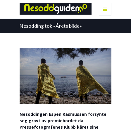
Nesodding tok «Årets bilde»
Nesoddingen Espen Rasmussen forsynte
seg grovt av premiebordet da
Pressefotografenes Klubb kåret sine