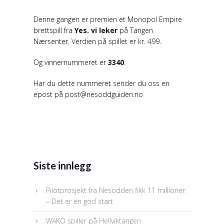
Denne gangen er premien et Monopol Empire
brettspill fra
Yes. vi leker
på Tangen
Nærsenter. Verdien på spillet er kr. 499.
Og vinnernummeret er
3340
.
Har du dette nummeret sender du oss en
epost på post@nesoddguiden.no
Siste innlegg
Pilotprosjekt fra Nesodden fikk 11 millioner:
– Det er en god start
WAKO spiller på Hellviktangen