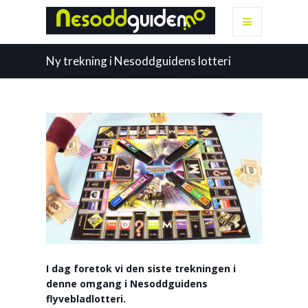
Ny trekning i Nesoddguidens lotteri
I dag foretok vi den siste trekningen i
denne omgang i Nesoddguidens
flyvebladlotteri.