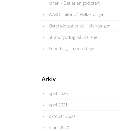
ioner: – Det er en god start
WAKO spiller på Hellviktangen
Østerlide spiller på Hellviktangen
Strandrydding på Steilene
Superhelg i jazzens tegn
Arkiv
april 2026
april 2021
oktober 2020
mars 2020