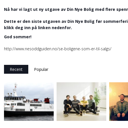
Nå har vi lagt ut ny utgave av Din Nye Bolig med flere spen
Dette er den siste utgaven av Din Nye Bolig før sommerfer
klikk deg inn på linken nedenfor.
God sommer!
http://www.nesoddguiden.no/se-boligene-som-er-til-salgs/
Recent
Popular