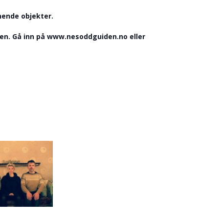
nende objekter.
ien. Gå inn på www.nesoddguiden.no eller