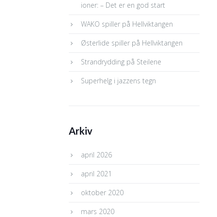
ioner: – Det er en god start
WAKO spiller på Hellviktangen
Østerlide spiller på Hellviktangen
Strandrydding på Steilene
Superhelg i jazzens tegn
Arkiv
april 2026
april 2021
oktober 2020
mars 2020