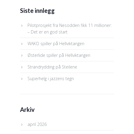
Siste innlegg
Pilotprosjekt fra Nesodden fikk 11 millioner:
– Det er en god start
WAKO spiller på Hellviktangen
Østerlide spiller på Hellviktangen
Strandrydding på Steilene
Superhelg i jazzens tegn
Arkiv
april 2026