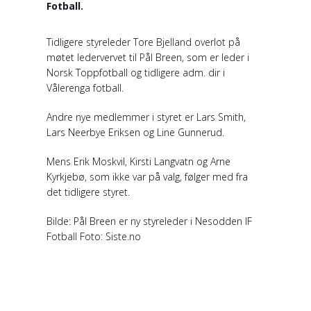
Fotball.
Tidligere styreleder Tore Bjelland overlot på
møtet ledervervet til Pål Breen, som er leder i
Norsk Toppfotball og tidligere adm. dir i
Vålerenga fotball.
Andre nye medlemmer i styret er Lars Smith,
Lars Neerbye Eriksen og Line Gunnerud.
Mens Erik Moskvil, Kirsti Langvatn og Arne
Kyrkjebø, som ikke var på valg, følger med fra
det tidligere styret.
Bilde: Pål Breen er ny styreleder i Nesodden IF
Fotball Foto: Siste.no