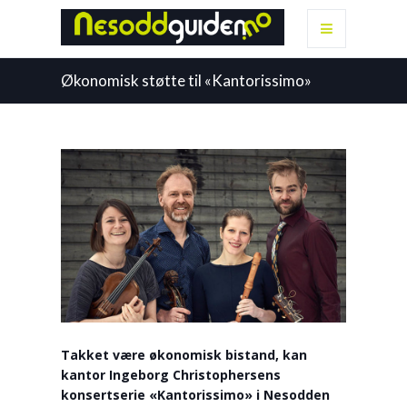
Økonomisk støtte til «Kantorissimo»
Takket være økonomisk bistand, kan
kantor Ingeborg Christophersens
konsertserie «Kantorissimo» i Nesodden