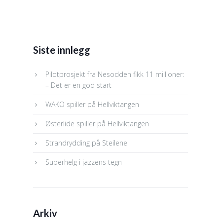
Siste innlegg
Pilotprosjekt fra Nesodden fikk 11 millioner:
– Det er en god start
WAKO spiller på Hellviktangen
Østerlide spiller på Hellviktangen
Strandrydding på Steilene
Superhelg i jazzens tegn
Arkiv