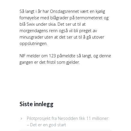
Så langt i år har Onsdagsrennet vært en kjølig
fornøyelse med blågrader på termometeret og
blå Swix under skia. Det ser ut til at
morgendagens renn også vil bli preget av
minusgrader uten at det ser ut til å gå utover
oppslutningen.
NIF melder om 123 påmeldte så langt, og denne
gangen er det fristil som gjelder.
Siste innlegg
Pilotprosjekt fra Nesodden fikk 11 millioner:
– Det er en god start