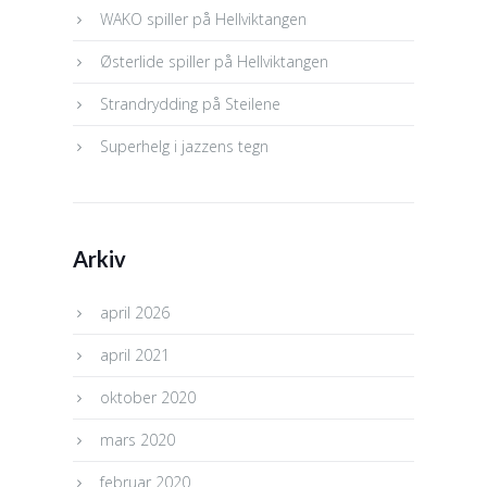
WAKO spiller på Hellviktangen
Østerlide spiller på Hellviktangen
Strandrydding på Steilene
Superhelg i jazzens tegn
Arkiv
april 2026
april 2021
oktober 2020
mars 2020
februar 2020