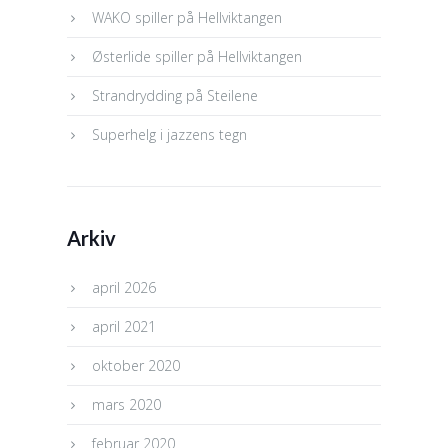
WAKO spiller på Hellviktangen
Østerlide spiller på Hellviktangen
Strandrydding på Steilene
Superhelg i jazzens tegn
Arkiv
april 2026
april 2021
oktober 2020
mars 2020
februar 2020