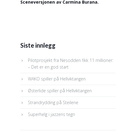
Sceneversjonen av Carmina Burana.
Siste innlegg
Pilotprosjekt fra Nesodden fikk 11 millioner:
– Det er en god start
WAKO spiller på Hellviktangen
Østerlide spiller på Hellviktangen
Strandrydding på Steilene
Superhelg i jazzens tegn