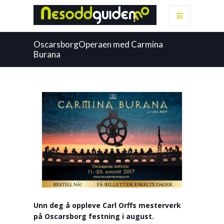
OscarsborgOperaen med Carmina
Burana
Unn deg å oppleve Carl Orffs mesterverk
på Oscarsborg festning i august.