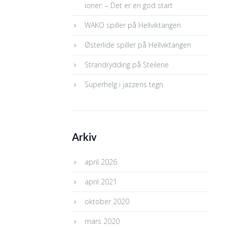
ioner: – Det er en god start
WAKO spiller på Hellviktangen
Østerlide spiller på Hellviktangen
Strandrydding på Steilene
Superhelg i jazzens tegn
Arkiv
april 2026
april 2021
oktober 2020
mars 2020