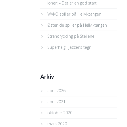
ioner: – Det er en god start
WAKO spiller på Hellviktangen
Østerlide spiller på Hellviktangen
Strandrydding på Steilene
Superhelg i jazzens tegn
Arkiv
april 2026
april 2021
oktober 2020
mars 2020