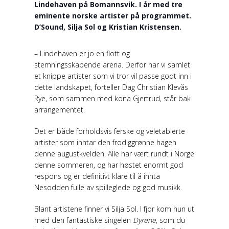
Lindehaven på Bomannsvik. I år med tre
eminente norske artister på programmet.
D’Sound, Silja Sol og Kristian Kristensen.
– Lindehaven er jo en flott og
stemningsskapende arena. Derfor har vi samlet
et knippe artister som vi tror vil passe godt inn i
dette landskapet, forteller Dag Christian Klevås
Rye, som sammen med kona Gjertrud, står bak
arrangementet.
Det er både forholdsvis ferske og veletablerte
artister som inntar den frodiggrønne hagen
denne augustkvelden. Alle har vært rundt i Norge
denne sommeren, og har høstet enormt god
respons og er definitivt klare til å innta
Nesodden fulle av spilleglede og god musikk.
Blant artistene finner vi Silja Sol. I fjor kom hun ut
med den fantastiske singelen
Dyrene
, som du