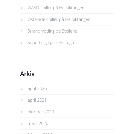
WAKO spiller på Hellviktangen
Østerlide spiller på Hellviktangen
Strandrydding på Steilene
Superhelg i jazzens tegn
Arkiv
april 2026
april 2021
oktober 2020
mars 2020