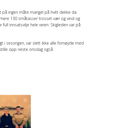
det på ingen måte mangel på hvitt dekke da
ærmere 130 småtasser trosset vær og vind og
r full innsatsvilje hele veien. Skigleden var på
t i sesongen, var slett ikke alle fornøyde med
å stille opp neste onsdag også.