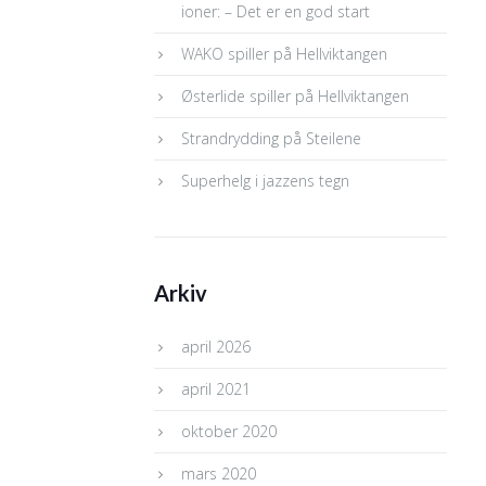
ioner: – Det er en god start
WAKO spiller på Hellviktangen
Østerlide spiller på Hellviktangen
Strandrydding på Steilene
Superhelg i jazzens tegn
Arkiv
april 2026
april 2021
oktober 2020
mars 2020