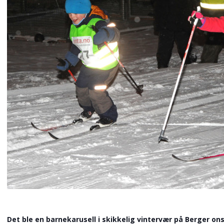
Det ble en barnekarusell i skikkelig vintervær på Berger on