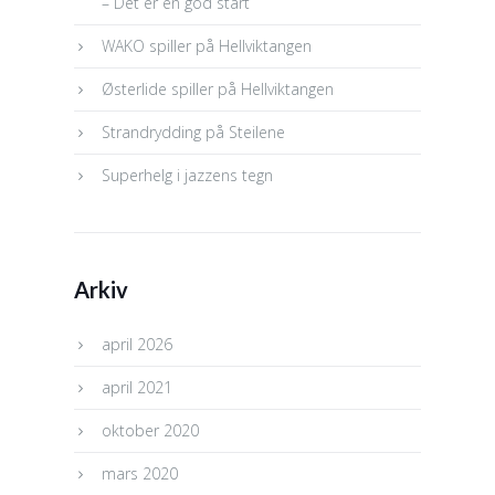
– Det er en god start
WAKO spiller på Hellviktangen
Østerlide spiller på Hellviktangen
Strandrydding på Steilene
Superhelg i jazzens tegn
Arkiv
april 2026
april 2021
oktober 2020
mars 2020