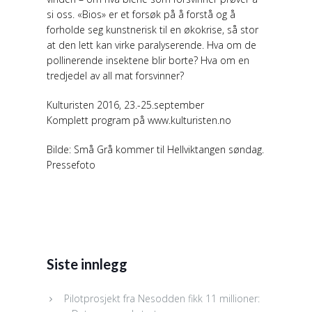
si oss. «Bios» er et forsøk på å forstå og å
forholde seg kunstnerisk til en økokrise, så stor
at den lett kan virke paralyserende. Hva om de
pollinerende insektene blir borte? Hva om en
tredjedel av all mat forsvinner?
Kulturisten 2016, 23.-25.september
Komplett program på www.kulturisten.no
Bilde: Små Grå kommer til Hellviktangen søndag.
Pressefoto
Siste innlegg
Pilotprosjekt fra Nesodden fikk 11 millioner: