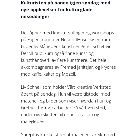
Kulturisten på banen igjen søndag med
nye opplevelser for kulturglade
nesoddinger.
Det åpner med kunstutstillinger og workshops
på Fagerstrand der NesoddHuset viser fram
bilder av Månedens kunstner Peter Schjetlein.
Der vil publikum også finne kunst og
kunsthåndverk av flere kunstnere. Det hele
akkompagneres av Fremad janitsjar, og krydres
med kaffe, kaker og Mozell.
Liv Schnell som holder Vårt kreative Verksted
åpent på søndag. Hun vil være tilstede, med
materiell og bilder som viser hvordan hun og
Grethe Thømøe arbeider på vårt verksted,
under overskriften: «Lek, inspirasjon og
maleglede».
Sareptas krukke stiller ut malerier i akryl/mixed