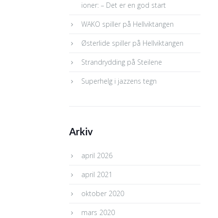
ioner: – Det er en god start
WAKO spiller på Hellviktangen
Østerlide spiller på Hellviktangen
Strandrydding på Steilene
Superhelg i jazzens tegn
Arkiv
april 2026
april 2021
oktober 2020
mars 2020