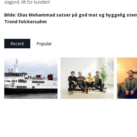
slagord: Alt for kunden!
Bilde: Elias Mohammad satser på god mat og hyggelig stemn
Trond Folckersahm
Recent
Popular