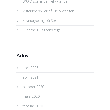
WAKO spiller på Hellviktangen
Østerlide spiller på Hellviktangen
Strandrydding på Steilene
Superhelg i jazzens tegn
Arkiv
april 2026
april 2021
oktober 2020
mars 2020
februar 2020