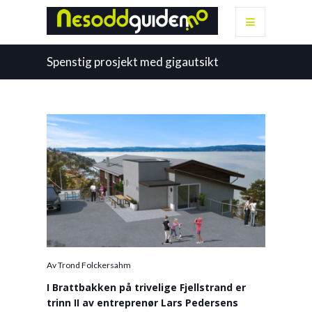
Spenstig prosjekt med gigautsikt
Av Trond Folckersahm
I Brattbakken på trivelige Fjellstrand er
trinn II av entreprenør Lars Pedersens