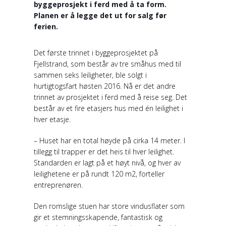
byggeprosjekt i ferd med å ta form.
Planen er å legge det ut for salg før
ferien.
Det første trinnet i byggeprosjektet på
Fjellstrand, som består av tre småhus med til
sammen seks leiligheter, ble solgt i
hurtigtogsfart høsten 2016. Nå er det andre
trinnet av prosjektet i ferd med å reise seg. Det
består av et fire etasjers hus med én leilighet i
hver etasje.
– Huset har en total høyde på cirka 14 meter. I
tillegg til trapper er det heis til hver leilighet.
Standarden er lagt på et høyt nivå, og hver av
leilighetene er på rundt 120 m2, forteller
entreprenøren.
Den romslige stuen har store vindusflater som
gir et stemningsskapende, fantastisk og