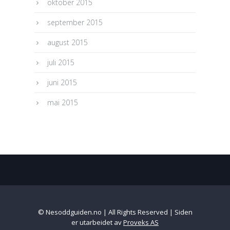
oktober 2015
september 2015
august 2015
juli 2015
juni 2015
mai 2015
© Nesoddguiden.no | All Rights Reserved | Siden
er utarbeidet av
Proveks AS