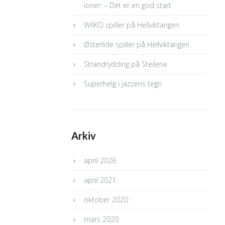
ioner: – Det er en god start
WAKO spiller på Hellviktangen
Østerlide spiller på Hellviktangen
Strandrydding på Steilene
Superhelg i jazzens tegn
Arkiv
april 2026
april 2021
oktober 2020
mars 2020