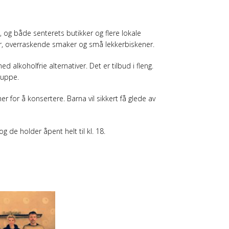
, og både senterets butikker og flere lokale
er, overraskende smaker og små lekkerbiskener.
alkoholfrie alternativer. Det er tilbud i fleng.
suppe.
 for å konsertere. Barna vil sikkert få glede av
 de holder åpent helt til kl. 18.