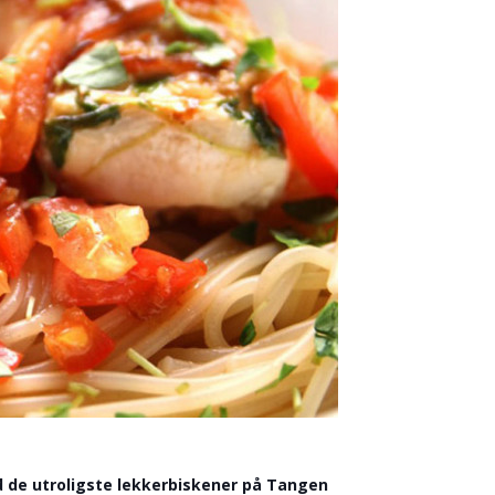
d de utroligste lekkerbiskener på Tangen