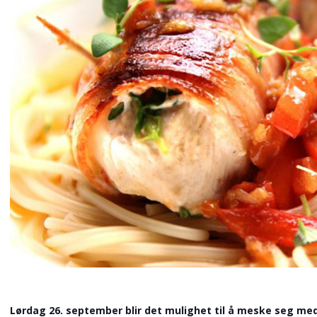
Lørdag 26. september blir det mulighet til å meske seg me