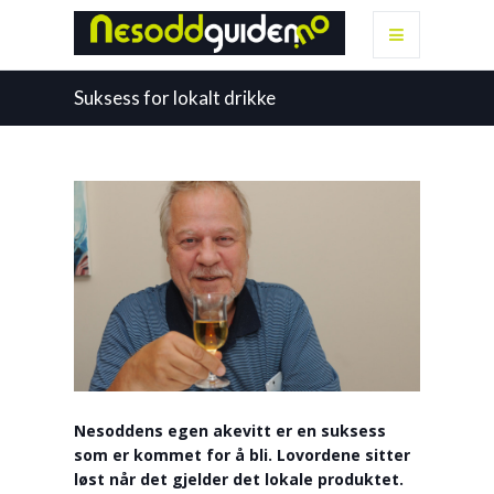
Suksess for lokalt drikke
Nesoddens egen akevitt er en suksess
som er kommet for å bli. Lovordene sitter
løst når det gjelder det lokale produktet.