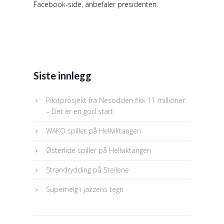
Facebook-side, anbefaler presidenten.
Siste innlegg
Pilotprosjekt fra Nesodden fikk 11 millioner:
– Det er en god start
WAKO spiller på Hellviktangen
Østerlide spiller på Hellviktangen
Strandrydding på Steilene
Superhelg i jazzens tegn