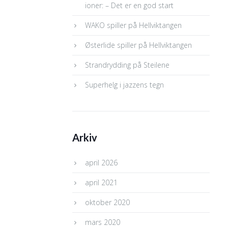
ioner: – Det er en god start
WAKO spiller på Hellviktangen
Østerlide spiller på Hellviktangen
Strandrydding på Steilene
Superhelg i jazzens tegn
Arkiv
april 2026
april 2021
oktober 2020
mars 2020