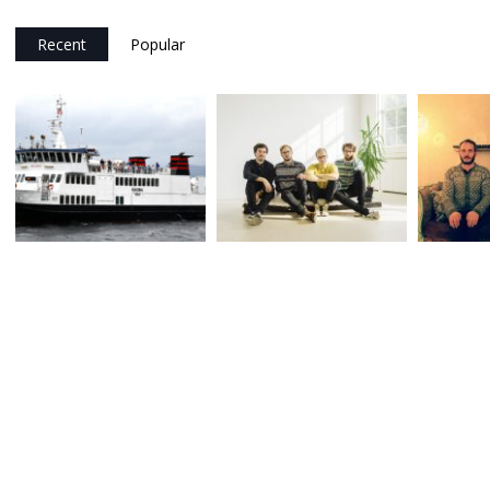
Recent
Popular