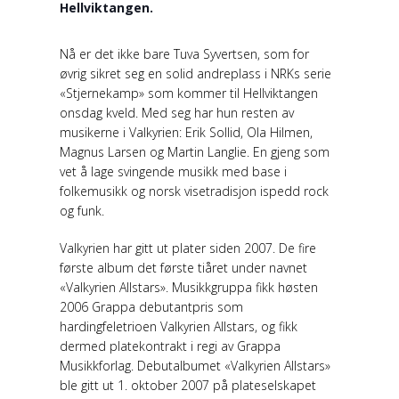
Hellviktangen.
Nå er det ikke bare Tuva Syvertsen, som for
øvrig sikret seg en solid andreplass i NRKs serie
«Stjernekamp» som kommer til Hellviktangen
onsdag kveld. Med seg har hun resten av
musikerne i Valkyrien: Erik Sollid, Ola Hilmen,
Magnus Larsen og Martin Langlie. En gjeng som
vet å lage svingende musikk med base i
folkemusikk og norsk visetradisjon ispedd rock
og funk.
Valkyrien har gitt ut plater siden 2007. De fire
første album det første tiåret under navnet
«Valkyrien Allstars». Musikkgruppa fikk høsten
2006 Grappa debutantpris som
hardingfeletrioen Valkyrien Allstars, og fikk
dermed platekontrakt i regi av Grappa
Musikkforlag. Debutalbumet «Valkyrien Allstars»
ble gitt ut 1. oktober 2007 på plateselskapet