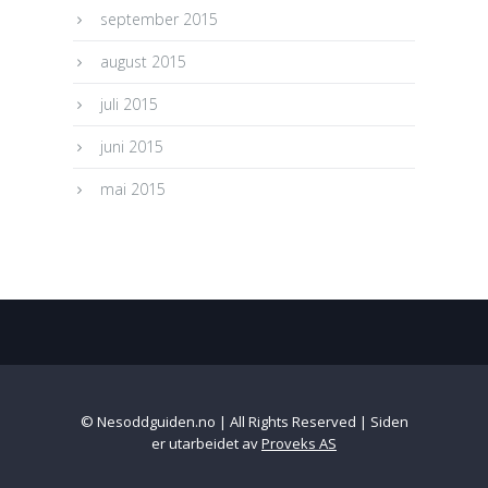
september 2015
august 2015
juli 2015
juni 2015
mai 2015
© Nesoddguiden.no | All Rights Reserved | Siden
er utarbeidet av
Proveks AS