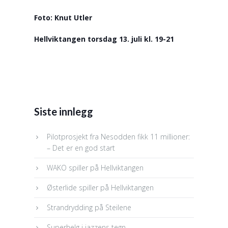
Foto: Knut Utler
Hellviktangen torsdag 13. juli kl. 19-21
Siste innlegg
Pilotprosjekt fra Nesodden fikk 11 millioner:
– Det er en god start
WAKO spiller på Hellviktangen
Østerlide spiller på Hellviktangen
Strandrydding på Steilene
Superhelg i jazzens tegn