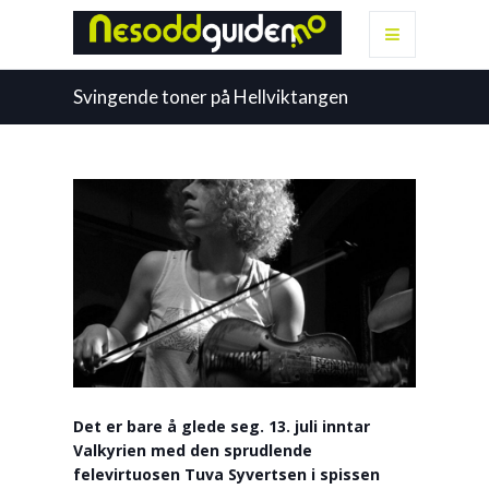
Svingende toner på Hellviktangen
Det er bare å glede seg. 13. juli inntar
Valkyrien med den sprudlende
felevirtuosen Tuva Syvertsen i spissen