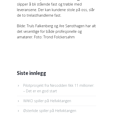
slipper å bli stående fast og trøble med
leveransene. Der kan kundene stole på oss, slår
de to trelasthandlerne fast.
Bilde: Truls Falkenberg og Are Sønsthagen har alt
det vesentlige for både profesjonelle og
amatører. Foto: Trond Folckersahm
Siste innlegg
Pilotprosjekt fra Nesodden fikk 11 millioner:
– Det er en god start
WAKO spiller på Hellviktangen
Østerlide spiller på Hellviktangen