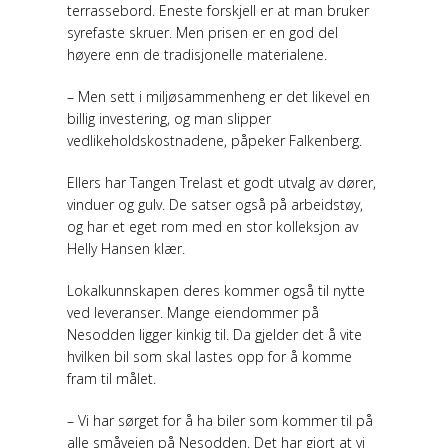
terrassebord. Eneste forskjell er at man bruker
syrefaste skruer. Men prisen er en god del
høyere enn de tradisjonelle materialene.
– Men sett i miljøsammenheng er det likevel en
billig investering, og man slipper
vedlikeholdskostnadene, påpeker Falkenberg.
Ellers har Tangen Trelast et godt utvalg av dører,
vinduer og gulv. De satser også på arbeidstøy,
og har et eget rom med en stor kolleksjon av
Helly Hansen klær.
Lokalkunnskapen deres kommer også til nytte
ved leveranser. Mange eiendommer på
Nesodden ligger kinkig til. Da gjelder det å vite
hvilken bil som skal lastes opp for å komme
fram til målet.
– Vi har sørget for å ha biler som kommer til på
alle småveien på Nesodden. Det har gjort at vi