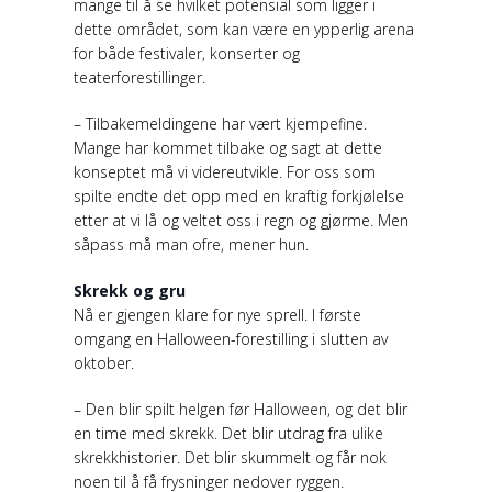
mange til å se hvilket potensial som ligger i
dette området, som kan være en ypperlig arena
for både festivaler, konserter og
teaterforestillinger.
– Tilbakemeldingene har vært kjempefine.
Mange har kommet tilbake og sagt at dette
konseptet må vi videreutvikle. For oss som
spilte endte det opp med en kraftig forkjølelse
etter at vi lå og veltet oss i regn og gjørme. Men
såpass må man ofre, mener hun.
Skrekk og gru
Nå er gjengen klare for nye sprell. I første
omgang en Halloween-forestilling i slutten av
oktober.
– Den blir spilt helgen før Halloween, og det blir
en time med skrekk. Det blir utdrag fra ulike
skrekkhistorier. Det blir skummelt og får nok
noen til å få frysninger nedover ryggen.