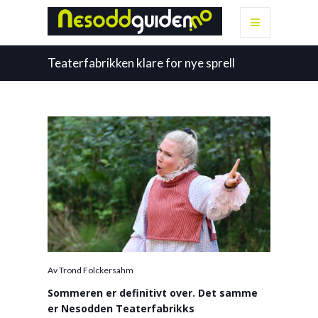
Teaterfabrikken klare for nye sprell
Av Trond Folckersahm
Sommeren er definitivt over. Det samme
er Nesodden Teaterfabrikks