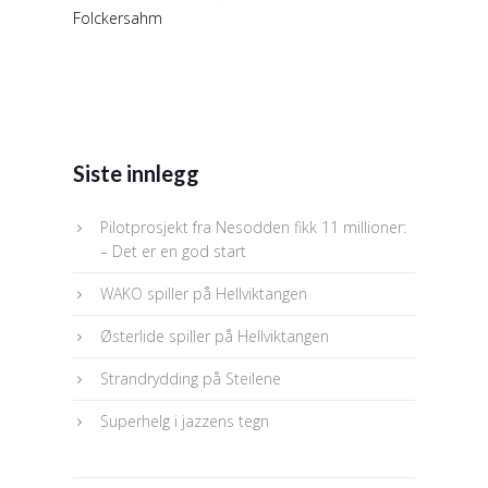
Folckersahm
Siste innlegg
Pilotprosjekt fra Nesodden fikk 11 millioner:
– Det er en god start
WAKO spiller på Hellviktangen
Østerlide spiller på Hellviktangen
Strandrydding på Steilene
Superhelg i jazzens tegn