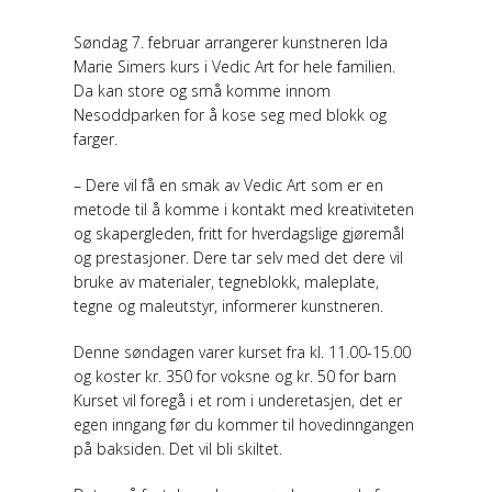
Søndag 7. februar arrangerer kunstneren Ida
Marie Simers kurs i Vedic Art for hele familien.
Da kan store og små komme innom
Nesoddparken for å kose seg med blokk og
farger.
– Dere vil få en smak av Vedic Art som er en
metode til å komme i kontakt med kreativiteten
og skapergleden, fritt for hverdagslige gjøremål
og prestasjoner. Dere tar selv med det dere vil
bruke av materialer, tegneblokk, maleplate,
tegne og maleutstyr, informerer kunstneren.
Denne søndagen varer kurset fra kl. 11.00-15.00
og koster kr. 350 for voksne og kr. 50 for barn
Kurset vil foregå i et rom i underetasjen, det er
egen inngang før du kommer til hovedinngangen
på baksiden. Det vil bli skiltet.