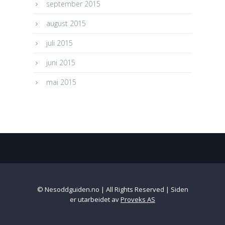
september 2015
august 2015
juli 2015
juni 2015
mai 2015
© Nesoddguiden.no | All Rights Reserved | Siden
er utarbeidet av
Proveks AS