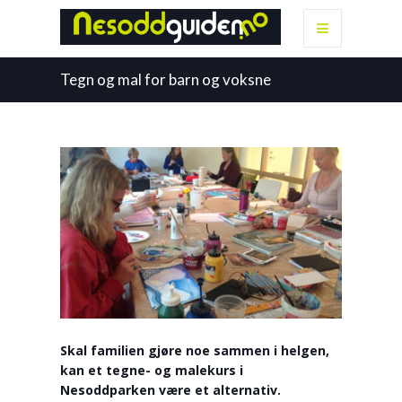
Tegn og mal for barn og voksne
Skal familien gjøre noe sammen i helgen,
kan et tegne- og malekurs i
Nesoddparken være et alternativ.