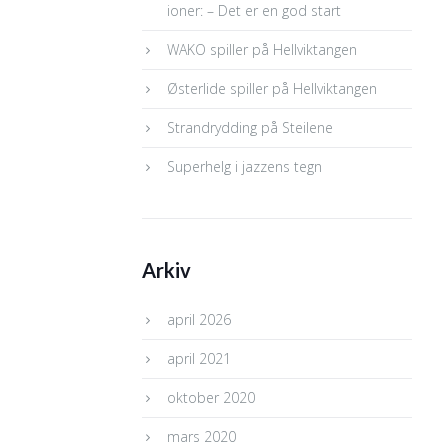
ioner: – Det er en god start
WAKO spiller på Hellviktangen
Østerlide spiller på Hellviktangen
Strandrydding på Steilene
Superhelg i jazzens tegn
Arkiv
april 2026
april 2021
oktober 2020
mars 2020