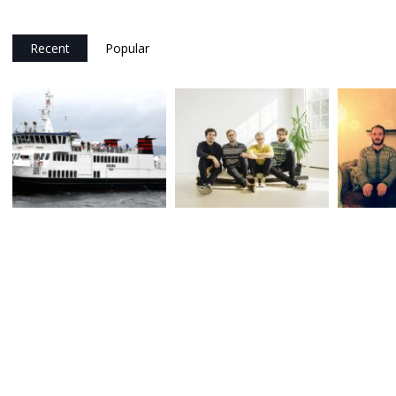
Recent
Popular