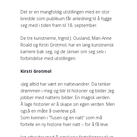
Det er en mangfoldig utstillingen med en stor
bredde som publikum får anledning til å hygge
seg med i tiden fram til 18. september.
De tre kunstnerne, Ingrid J. Ousland, Mari-Anne
Roald og Kirsti Grotmol, har en lang kunstnerisk
karriere bak seg, og de skriver om seg selv i
forbindelse med utstillingen:
Kirsti Grotmol
«Jeg alltid har vært en nattevandrer. Da tenker
drømmen i meg og blir til historier og bilder. Jeg
jobber med nattens bilder. En magisk verden.
Å lage historier er å skape sin egen verden. Men
også en måte å overleve på.
Som kvinnen i ”Tusen og en natt” som må
fortelle en ny historie hver natt – for å få leve.