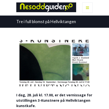
Tre i full blomst på Hellviktangen
I dag, 28. juli kl. 17.00, er det vernissage for
utstillingen 3-Kunstnere på Hellviktangen
kunstkafe.