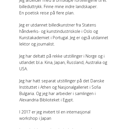
Jeg arbeider med å omskape fortellingene til et
billeduttrykk. Finne mine indre landskaper.
En poetisk reise på flere plan.
Jeg er utdannet billedkunstner fra Statens
håndverks- og kunstindustriskole i Oslo og
Kunstakademiet i Portugal. Jeg er også utdannet
lektor og journalist.
Jeg har deltatt på rekke utstillinger i Norge og i
utlandet bl.a. Kina, Japan, Russland, Australia og
USA.
Jeg har hatt separat utstillinger på det Danske
Instituttet i Athen og Nasjonalgalleriet i Sofia
Bulgaria. Og jeg har arbeider i samlingen i
Alexandria Biblioteket i Egypt.
I 2017 er jeg invitert til en internasjonal
workshop i Japan