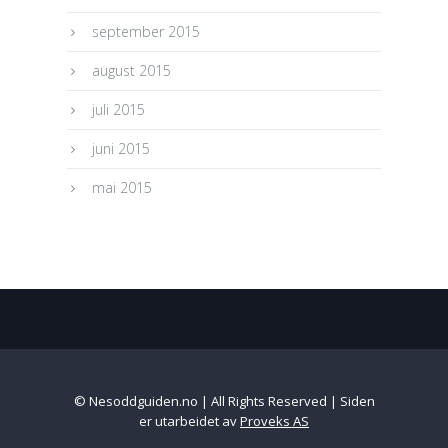
september 2015
august 2015
juli 2015
juni 2015
mai 2015
© Nesoddguiden.no | All Rights Reserved | Siden
er utarbeidet av
Proveks AS