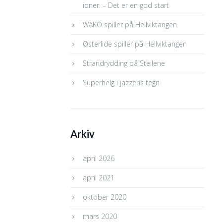
ioner: – Det er en god start
WAKO spiller på Hellviktangen
Østerlide spiller på Hellviktangen
Strandrydding på Steilene
Superhelg i jazzens tegn
Arkiv
april 2026
april 2021
oktober 2020
mars 2020