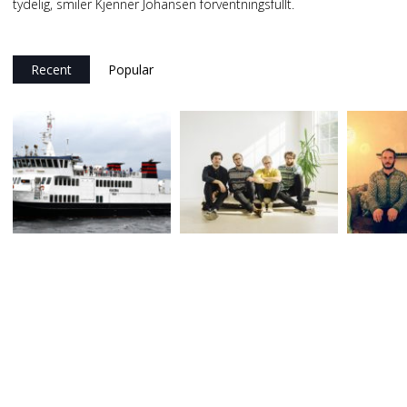
tydelig, smiler Kjenner Johansen forventningsfullt.
Recent
Popular