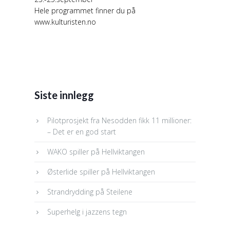
Hele programmet finner du på
www.kulturisten.no
Siste innlegg
Pilotprosjekt fra Nesodden fikk 11 millioner:
– Det er en god start
WAKO spiller på Hellviktangen
Østerlide spiller på Hellviktangen
Strandrydding på Steilene
Superhelg i jazzens tegn