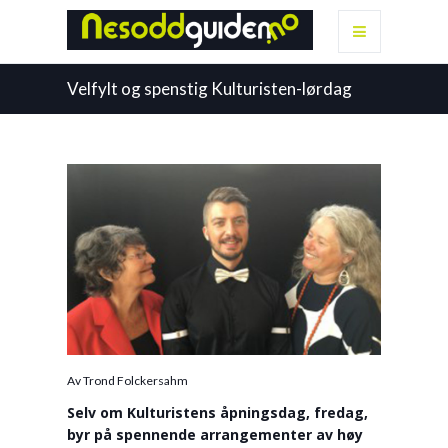
Velfylt og spenstig Kulturisten-lørdag
Av Trond Folckersahm
Selv om Kulturistens åpningsdag, fredag,
byr på spennende arrangementer av høy