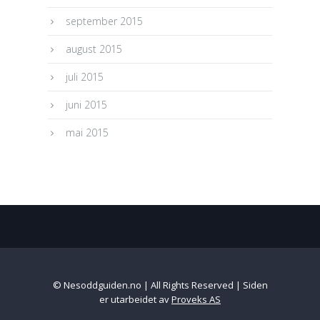
september 2015
august 2015
juli 2015
juni 2015
mai 2015
© Nesoddguiden.no | All Rights Reserved | Siden
er utarbeidet av
Proveks AS