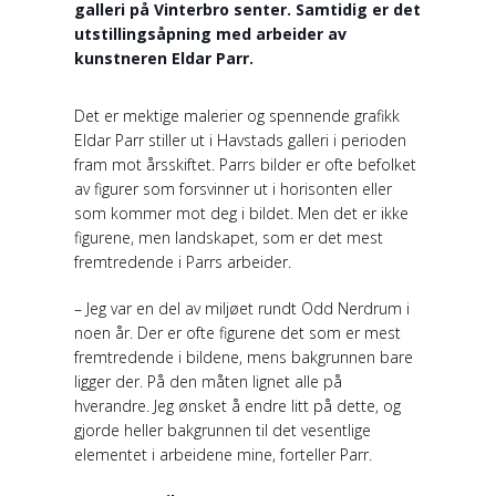
galleri på Vinterbro senter. Samtidig er det
utstillingsåpning med arbeider av
kunstneren Eldar Parr.
Det er mektige malerier og spennende grafikk
Eldar Parr stiller ut i Havstads galleri i perioden
fram mot årsskiftet. Parrs bilder er ofte befolket
av figurer som forsvinner ut i horisonten eller
som kommer mot deg i bildet. Men det er ikke
figurene, men landskapet, som er det mest
fremtredende i Parrs arbeider.
– Jeg var en del av miljøet rundt Odd Nerdrum i
noen år. Der er ofte figurene det som er mest
fremtredende i bildene, mens bakgrunnen bare
ligger der. På den måten lignet alle på
hverandre. Jeg ønsket å endre litt på dette, og
gjorde heller bakgrunnen til det vesentlige
elementet i arbeidene mine, forteller Parr.