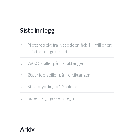
Siste innlegg
Pilotprosjekt fra Nesodden fikk 11 millioner:
– Det er en god start
WAKO spiller på Hellviktangen
Østerlide spiller på Hellviktangen
Strandrydding på Steilene
Superhelg i jazzens tegn
Arkiv