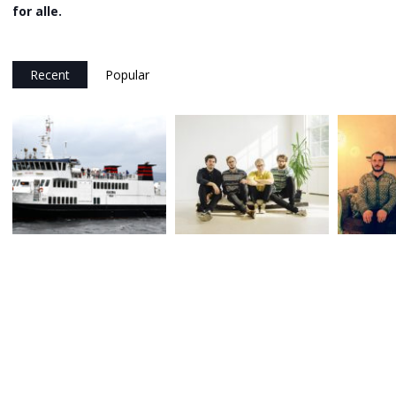
for alle.
Recent
Popular