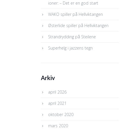
ioner: – Det er en god start
WAKO spiller på Hellviktangen
Østerlide spiller på Hellviktangen
Strandrydding på Steilene
Superhelg i jazzens tegn
Arkiv
april 2026
april 2021
oktober 2020
mars 2020