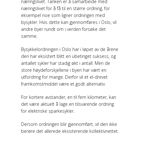
næringslivet. Tanken er å samarbeide med
næringslivet for å få til en større ordning, for
eksempel noe som ligner ordningen med
bysykler. Hvis dette kan gjennomføres i Oslo, vil
andre byer rundt om i verden forsøke det
samme.
Bysykkelordningen i Oslo har i løpet av de årene
den har eksistert blitt en ubetinget suksess, og
antallet sykler har stadig økt i antall. Men de
store høydeforskjellene i byen har vært en
utfordring for mange. Derfor vil et el-drevet
framkomstmiddel være et godt alternativ.
For kortere avstander, en til fem kilometer, kan
det være aktuelt å lage en tilsvarende ordning
for elektriske sparkesykler.
Dersom ordningen blir gjennomført, vil den ikke
berøre det allerede eksisterende kollektivnettet.