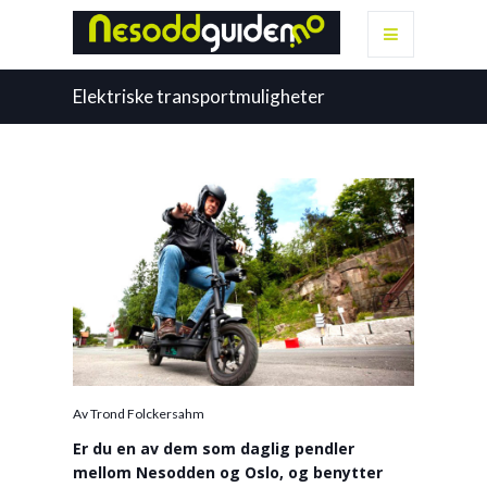
Elektriske transportmuligheter
Av Trond Folckersahm
Er du en av dem som daglig pendler
mellom Nesodden og Oslo, og benytter