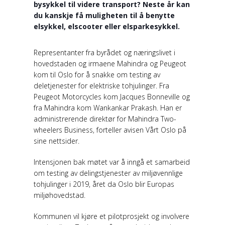
bysykkel til videre transport? Neste år kan
du kanskje få muligheten til å benytte
elsykkel, elscooter eller elsparkesykkel.
Representanter fra byrådet og næringslivet i
hovedstaden og irmaene Mahindra og Peugeot
kom til Oslo for å snakke om testing av
deletjenester for elektriske tohjulinger. Fra
Peugeot Motorcycles kom Jacques Bonneville og
fra Mahindra kom Wankankar Prakash. Han er
administrerende direktør for Mahindra Two-
wheelers Business, forteller avisen Vårt Oslo på
sine nettsider.
Intensjonen bak møtet var å inngå et samarbeid
om testing av delingstjenester av miljøvennlige
tohjulinger i 2019, året da Oslo blir Europas
miljøhovedstad.
Kommunen vil kjøre et pilotprosjekt og involvere