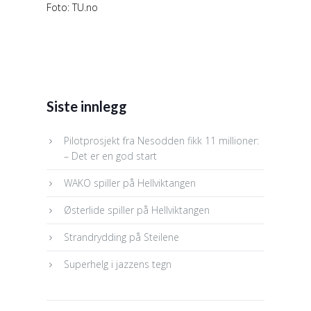
Foto: TU.no
Siste innlegg
Pilotprosjekt fra Nesodden fikk 11 millioner:
– Det er en god start
WAKO spiller på Hellviktangen
Østerlide spiller på Hellviktangen
Strandrydding på Steilene
Superhelg i jazzens tegn