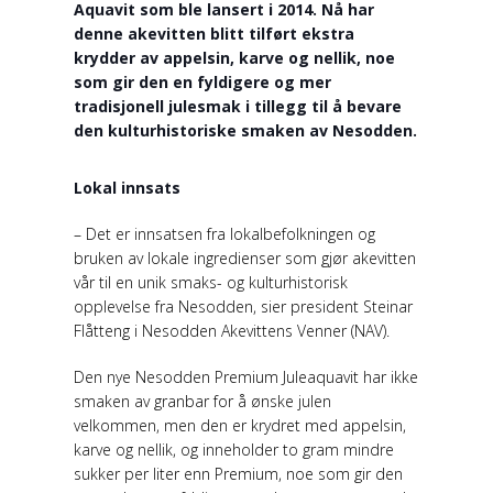
Aquavit som ble lansert i 2014. Nå har
denne akevitten blitt tilført ekstra
krydder av appelsin, karve og nellik, noe
som gir den en fyldigere og mer
tradisjonell julesmak i tillegg til å bevare
den kulturhistoriske smaken av Nesodden.
Lokal innsats
– Det er innsatsen fra lokalbefolkningen og
bruken av lokale ingredienser som gjør akevitten
vår til en unik smaks- og kulturhistorisk
opplevelse fra Nesodden, sier president Steinar
Flåtteng i Nesodden Akevittens Venner (NAV).
Den nye Nesodden Premium Juleaquavit har ikke
smaken av granbar for å ønske julen
velkommen, men den er krydret med appelsin,
karve og nellik, og inneholder to gram mindre
sukker per liter enn Premium, noe som gir den