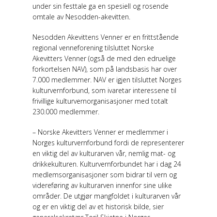
under sin festtale ga en spesiell og rosende
omtale av Nesodden-akevitten.
Nesodden Akevittens Venner er en frittstående
regional venneforening tilsluttet Norske
Akevitters Venner (også de med den edruelige
forkortelsen NAV), som på landsbasis har over
7.000 medlemmer. NAV er igjen tilsluttet Norges
kulturvernforbund, som ivaretar interessene til
frivillige kulturvernorganisasjoner med totalt
230.000 medlemmer.
– Norske Akevitters Venner er medlemmer i
Norges kulturvernforbund fordi de representerer
en viktig del av kulturarven vår, nemlig mat- og
drikkekulturen. Kulturvernforbundet har i dag 24
medlemsorganisasjoner som bidrar til vern og
videreføring av kulturarven innenfor sine ulike
områder. De utgjør mangfoldet i kulturarven vår
og er en viktig del av et historisk bilde, sier