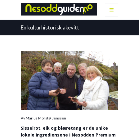
En kulturhistorisk akevitt
Av Marius Morstøl Jenssen
Sisselrot, eik og blæretang er de unike
lokale ingrediensene i Nesodden Premium