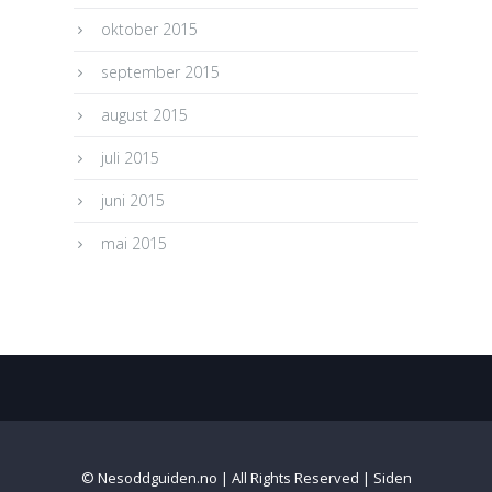
oktober 2015
september 2015
august 2015
juli 2015
juni 2015
mai 2015
© Nesoddguiden.no | All Rights Reserved | Siden