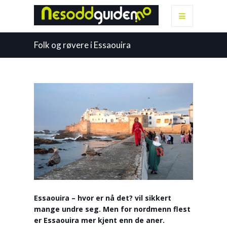
Folk og røvere i Essaouira
Essaouira – hvor er nå det? vil sikkert
mange undre seg. Men for nordmenn flest
er Essaouira mer kjent enn de aner.