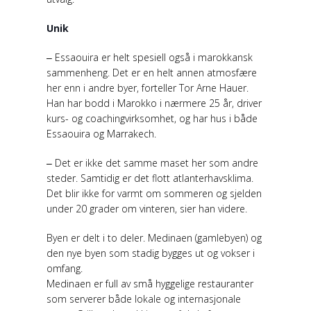
Unik
‒ Essaouira er helt spesiell også i marokkansk
sammenheng. Det er en helt annen atmosfære
her enn i andre byer, forteller Tor Arne Hauer.
Han har bodd i Marokko i nærmere 25 år, driver
kurs- og coachingvirksomhet, og har hus i både
Essaouira og Marrakech.
‒ Det er ikke det samme maset her som andre
steder. Samtidig er det flott atlanterhavsklima.
Det blir ikke for varmt om sommeren og sjelden
under 20 grader om vinteren, sier han videre.
Byen er delt i to deler. Medinaen (gamlebyen) og
den nye byen som stadig bygges ut og vokser i
omfang.
Medinaen er full av små hyggelige restauranter
som serverer både lokale og internasjonale