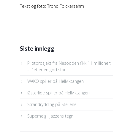
Tekst og foto: Trond Folckersahm
Siste innlegg
Pilotprosjekt fra Nesodden fikk 11 millioner:
– Det er en god start
WAKO spiller på Hellviktangen
Østerlide spiller på Hellviktangen
Strandrydding på Steilene
Superhelg i jazzens tegn