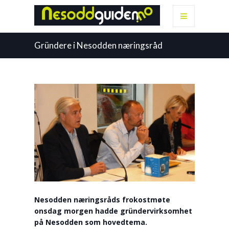
Gründere i Nesodden næringsråd
Nesodden næringsråds frokostmøte
onsdag morgen hadde gründervirksomhet
på Nesodden som hovedtema.