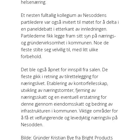
helsenæring.
Et nesten fulltallig kollegium av Nesoddens
partiledere var også invitert til møtet for å delta i
en paneldebatt i etterkant av innledningen.
Partilederne fikk legge fram sitt syn på nærings-
og gründervirksomhet i kommunen. Noe de
fleste stilte seg velvillig til, med litt ulike
forbehold.
Det ble også åpnet for innspill fra salen. De
fleste gikk i retning av tilrettelegging for
næringslivet. Etablering av kontorfellesskap,
utvikling av næringstomter, fjerning av
næringsskatt og en eventuell erstatning for
denne gjennom eiendomsskatt og bedring av
infrastrukturen i kommunen. Viktige områder for
å få et velfungerende og levedyktig næringsliv på
Nesodden.
Bilde: Gründer Kristian Bye fra Bright Products