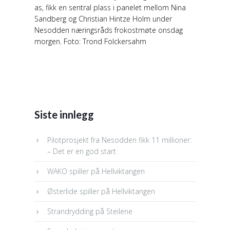
as, fikk en sentral plass i panelet mellom Nina
Sandberg og Christian Hintze Holm under
Nesodden næringsråds frokostmøte onsdag
morgen. Foto: Trond Folckersahm
Siste innlegg
Pilotprosjekt fra Nesodden fikk 11 millioner:
– Det er en god start
WAKO spiller på Hellviktangen
Østerlide spiller på Hellviktangen
Strandrydding på Steilene