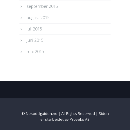
september 2015
august 2015
juli 2015
juni 2015
mai 2015
© Nesoddguiden.no | All Rights Reserved | Siden
er utarbeidet av
Proveks AS