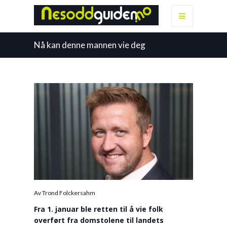
Nå kan denne mannen vie deg
Av Trond Folckersahm
Fra 1. januar ble retten til å vie folk
overført fra domstolene til landets