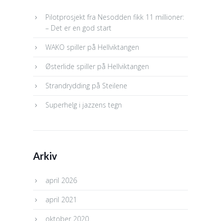
Pilotprosjekt fra Nesodden fikk 11 millioner:
– Det er en god start
WAKO spiller på Hellviktangen
Østerlide spiller på Hellviktangen
Strandrydding på Steilene
Superhelg i jazzens tegn
Arkiv
april 2026
april 2021
oktober 2020