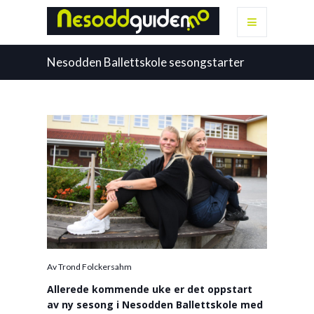
Nesodden Ballettskole sesongstarter
Av Trond Folckersahm
Allerede kommende uke er det oppstart
av ny sesong i Nesodden Ballettskole med