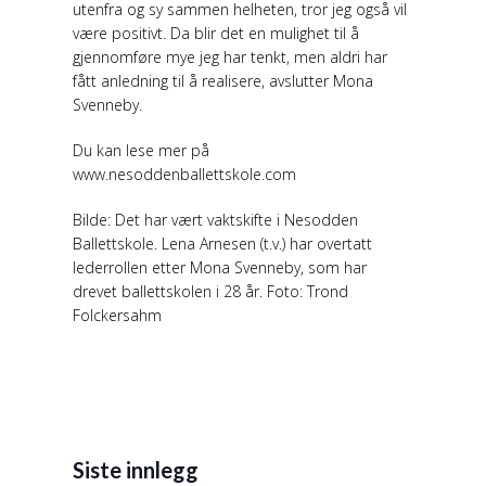
utenfra og sy sammen helheten, tror jeg også vil
være positivt. Da blir det en mulighet til å
gjennomføre mye jeg har tenkt, men aldri har
fått anledning til å realisere, avslutter Mona
Svenneby.
Du kan lese mer på
www.nesoddenballettskole.com
Bilde: Det har vært vaktskifte i Nesodden
Ballettskole. Lena Arnesen (t.v.) har overtatt
lederrollen etter Mona Svenneby, som har
drevet ballettskolen i 28 år. Foto: Trond
Folckersahm
Siste innlegg