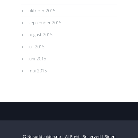
oktober 2015
september 2015
august 2015
juli 2015
juni 2015
mai 2015
© Nesoddguiden.no | All Rights Reserved | Siden