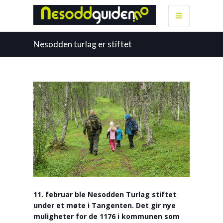
Nesodden turlag er stiftet
11. februar ble Nesodden Turlag stiftet
under et møte i Tangenten. Det gir nye
muligheter for de 1176 i kommunen som