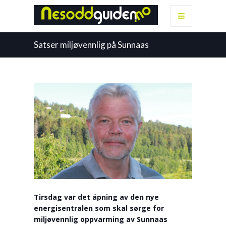
Satser miljøvennlig på Sunnaas
Tirsdag var det åpning av den nye
energisentralen som skal sørge for
miljøvennlig oppvarming av Sunnaas