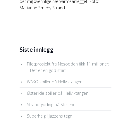
det miljøvennlige nærvarmeanlegget. Foto:
Marianne Smeby Strand
Siste innlegg
Pilotprosjekt fra Nesodden fikk 11 millioner:
– Det er en god start
WAKO spiller på Hellviktangen
Østerlide spiller på Hellviktangen
Strandrydding på Steilene
Superhelg i jazzens tegn