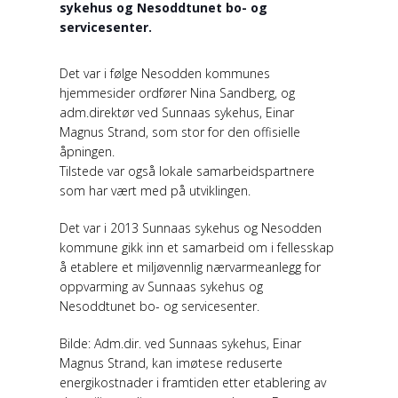
sykehus og Nesoddtunet bo- og
servicesenter.
Det var i følge Nesodden kommunes
hjemmesider ordfører Nina Sandberg, og
adm.direktør ved Sunnaas sykehus, Einar
Magnus Strand, som stor for den offisielle
åpningen.
Tilstede var også lokale samarbeidspartnere
som har vært med på utviklingen.
Det var i 2013 Sunnaas sykehus og Nesodden
kommune gikk inn et samarbeid om i fellesskap
å etablere et miljøvennlig nærvarmeanlegg for
oppvarming av Sunnaas sykehus og
Nesoddtunet bo- og servicesenter.
Bilde: Adm.dir. ved Sunnaas sykehus, Einar
Magnus Strand, kan imøtese reduserte
energikostnader i framtiden etter etablering av