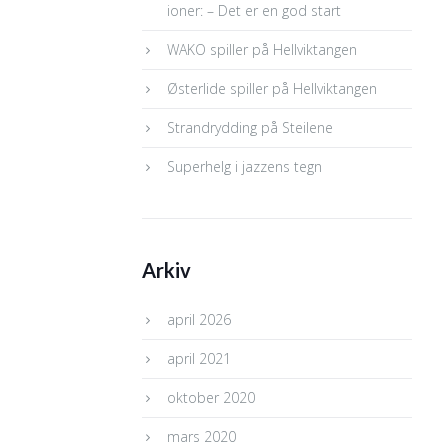
ioner: – Det er en god start
WAKO spiller på Hellviktangen
Østerlide spiller på Hellviktangen
Strandrydding på Steilene
Superhelg i jazzens tegn
Arkiv
april 2026
april 2021
oktober 2020
mars 2020