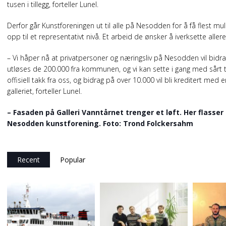
tusen i tillegg, forteller Lunel.
Derfor går Kunstforeningen ut til alle på Nesodden for å få flest mul
opp til et representativt nivå. Et arbeid de ønsker å iverksette all
– Vi håper nå at privatpersoner og næringsliv på Nesodden vil bidra
utløses de 200.000 fra kommunen, og vi kan sette i gang med sårt til
offisiell takk fra oss, og bidrag på over 10.000 vil bli kreditert med
galleriet, forteller Lunel.
– Fasaden på Galleri Vanntårnet trenger et løft. Her flasser d
Nesodden kunstforening. Foto: Trond Folckersahm
Recent
Popular