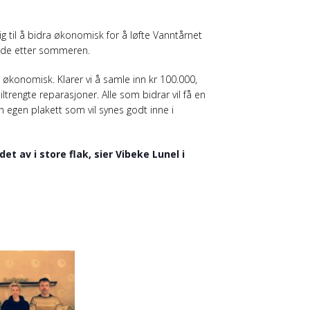
ig til å bidra økonomisk for å løfte Vanntårnet
erede etter sommeren.
 økonomisk. Klarer vi å samle inn kr 100.000,
trengte reparasjoner. Alle som bidrar vil få en
 en egen plakett som vil synes godt inne i
et av i store flak, sier Vibeke Lunel i